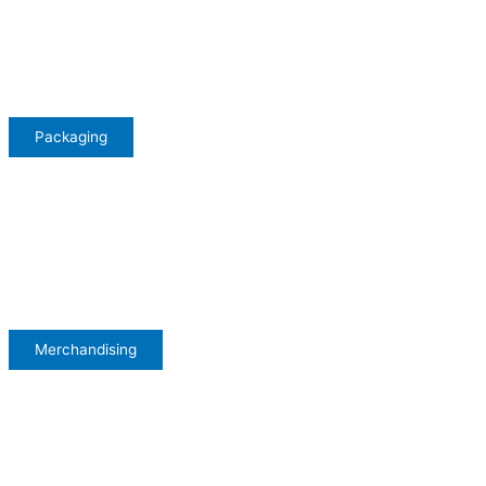
Packaging
Merchandising