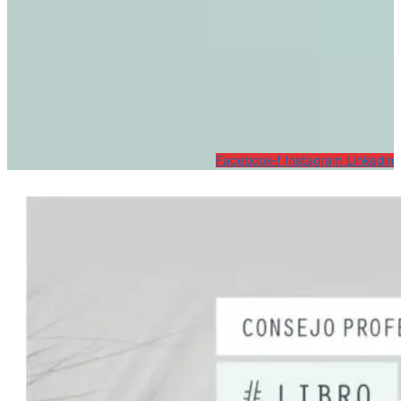
Facebook-f
Instagram
Linkedin