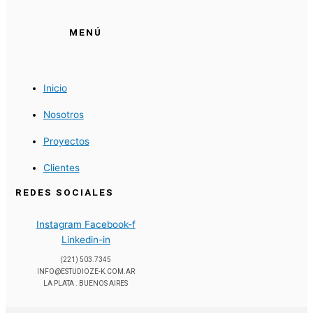
MENÚ
Inicio
Nosotros
Proyectos
Clientes
REDES SOCIALES
Instagram
Facebook-f
Linkedin-in
(221) 503.7345
INFO@ESTUDIOZE-K.COM.AR
LA PLATA . BUENOS AIRES