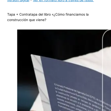
versión digital
–
Ver en formato libro a través de Issuu
Tapa + Contratapa del libro «¿Cómo financiamos la
construcción que viene?