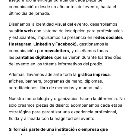
asegurando la entrega puntual de cada pieza de
comunicación: desde un año antes del evento, hasta el
último día de jornada.
Diseñamos la identidad visual del evento, desarrollamos
su
sitio web
con sistema de inscripción para profesionales
y estudiantes, impulsamos su presencia en
redes sociales
(Instagram, LinkedIn y Facebook)
, gestionamos la
comunicación por
newsletters
, y diseñamos todas
las
pantallas digitales
que se vieron durante los tres días
del evento en los tótems informativos del predio.
Además, llevamos adelante toda la
gráfica impresa
:
afiches, banners, programas de mano, diplomas,
acreditaciones, libro de memorias y mucho más.
Nuestra metodología y organización hacen la diferencia. No
solo creamos piezas de diseño: acompañamos cada etapa
estratégica para garantizar una experiencia profesional,
fluida y alineada con la magnitud del evento.
Si formás parte de una institución o empresa que