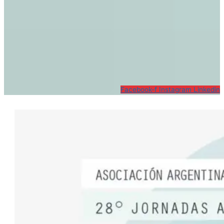
Facebook-f
Instagram
Linkedin