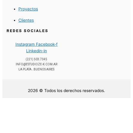
Proyectos
Clientes
REDES SOCIALES
Instagram
Facebook-f
Linkedin-in
(221) 503.7345
INFO@ESTUDIOZE-K.COM.AR
LA PLATA . BUENOS AIRES
2026 © Todos los derechos reservados.