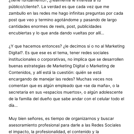
¿tiene fundamento?, ¿realmente le interesa a tu
público/cliente?. La verdad es que cada vez que me
zambullo en las redes me hago infinitas preguntas por cada
post que veo y termino agotándome y pasando de largo
cantidades enormes de reels, post, publicidades
encubiertas y lo que anda dando vueltas por allí…
¿Y que hacemos entonces? ¿le decimos si o no al Marketing
Digital?. Es que ese es el tema, tener redes sociales
institucionales o corporativas, no implica que se desarrollen
buenas estrategias de Marketing Digital o Marketing de
Contenidos, y allí está la cuestión: quién se está
encargando de manejar las redes? Muchas veces nos
comentan que es algún empleado que «se da maña», o la
secretaria en sus «espacios muertos», o algún adolescente
de la familia del dueño que sabe andar con el celular todo el
día…
Muy bien señores, es tiempo de organizarnos y buscar
asesoramiento profesional para darle a las Redes Sociales
el impacto, la profesionalidad, el contenido y la