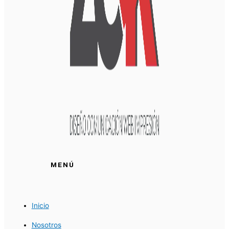
MENÚ
Inicio
Nosotros