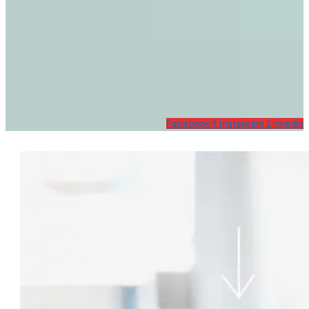
Facebook-f
Instagram
Linkedin